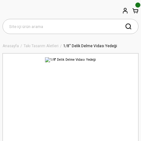
Anasayfa
Takı Tasarım Aletleri
1/8'' Delik Delme Vidası Yedeği