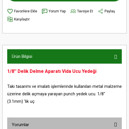
Yorum Yap
Tavsiye Et
Paylaş
Karşılaştır
Ürün Bilgisi
1/8'' Delik Delme Aparatı Vida Ucu Yedeği
Takı tasarımı ve imalatı işlemlerinde kullanılan metal malzeme
üzerine delik açmaya yarayan punch yedek ucu. 1/8''
(3.1mm) 'lik uç.
Yorumlar