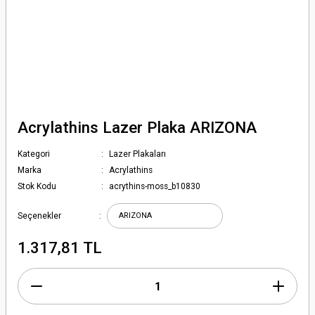
Acrylathins Lazer Plaka ARIZONA
Kategori
Lazer Plakaları
Marka
Acrylathins
Stok Kodu
acrythins-moss_b10830
Seçenekler
1.317,81 TL