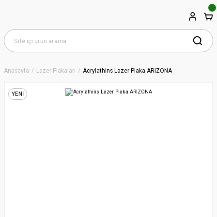
Anasayfa
Lazer Plakaları
Acrylathins Lazer Plaka ARIZONA
YENİ