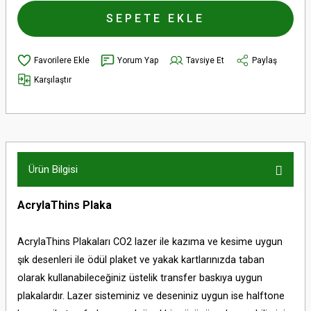
SEPETE EKLE
Yorum Yap
Tavsiye Et
Paylaş
Karşılaştır
Ürün Bilgisi
AcrylaThins Plaka
AcrylaThins Plakaları CO2 lazer ile kazıma ve kesime uygun
şık desenleri ile ödül plaket ve yakak kartlarınızda taban
olarak kullanabileceğiniz üstelik transfer baskıya uygun
plakalardır. Lazer sisteminiz ve deseniniz uygun ise halftone