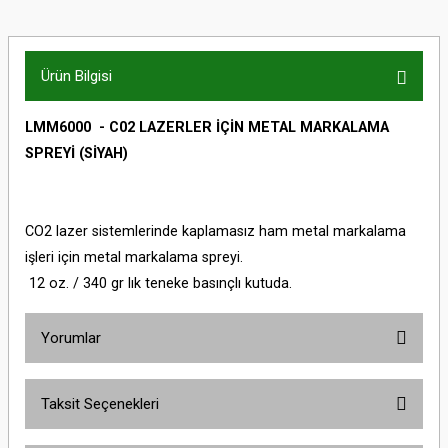
Ürün Bilgisi
LMM6000 - C02 LAZERLER İÇİN METAL MARKALAMA
SPREYİ (SİYAH)
CO2 lazer sistemlerinde kaplamasız ham metal markalama
işleri için metal markalama spreyi.
12 oz. / 340 gr lık teneke basınçlı kutuda.
Yorumlar
Taksit Seçenekleri
Bu ürüne ilk yorumu siz yapın!