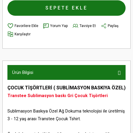
SEPETE EKLE
Yorum Yap
Tavsiye Et
Paylaş
Karşılaştır
Ürün Bilgisi
ÇOCUK TİŞÖRTLERİ ( SUBLİMASYON BASKIYA ÖZEL)
Transtee Sublimasyon baskı Gri Çocuk Tişörtleri
Sublimasyon Baskıya Özel Ağ Dokuma teknolojisi ile üretilmiş
3 - 12 yaş arası Transtee Çocuk Tshirt.