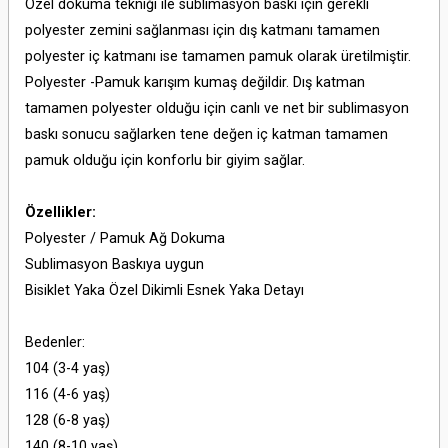
Özel dokuma tekniği ile sublimasyon baskı için gerekli
polyester zemini sağlanması için dış katmanı tamamen
polyester iç katmanı ise tamamen pamuk olarak üretilmiştir.
Polyester -Pamuk karışım kumaş değildir. Dış katman
tamamen polyester olduğu için canlı ve net bir sublimasyon
baskı sonucu sağlarken tene değen iç katman tamamen
pamuk olduğu için konforlu bir giyim sağlar.
Özellikler:
Polyester / Pamuk Ağ Dokuma
Sublimasyon Baskıya uygun
Bisiklet Yaka Özel Dikimli Esnek Yaka Detayı
Bedenler:
104 (3-4 yaş)
116 (4-6 yaş)
128 (6-8 yaş)
140 (8-10 yaş)