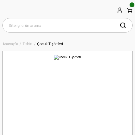
Anasayfa
T-shirt
Çocuk Tişörtleri