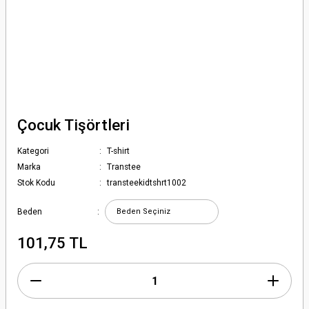
Çocuk Tişörtleri
Kategori
T-shirt
Marka
Transtee
Stok Kodu
transteekidtshrt1002
Beden
101,75 TL