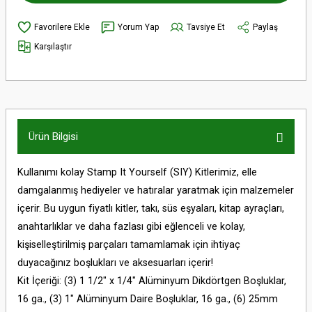
Yorum Yap
Tavsiye Et
Paylaş
Karşılaştır
Ürün Bilgisi
Kullanımı kolay Stamp It Yourself (SIY) Kitlerimiz, elle
damgalanmış hediyeler ve hatıralar yaratmak için malzemeler
içerir. Bu uygun fiyatlı kitler, takı, süs eşyaları, kitap ayraçları,
anahtarlıklar ve daha fazlası gibi eğlenceli ve kolay,
kişiselleştirilmiş parçaları tamamlamak için ihtiyaç
duyacağınız boşlukları ve aksesuarları içerir!
Kit İçeriği: (3) 1 1/2" x 1/4" Alüminyum Dikdörtgen Boşluklar,
16 ga., (3) 1" Alüminyum Daire Boşluklar, 16 ga., (6) 25mm