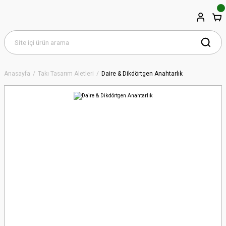
Anasayfa
Takı Tasarım Aletleri
Daire & Dikdörtgen Anahtarlık