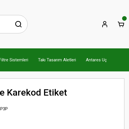
ltre Sistemleri
Takı Tasarım Aletleri
Antares Uç
 Karekod Etiket
P3P