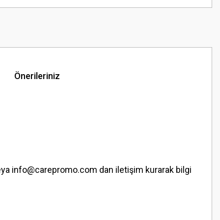
Önerileriniz
veya info@carepromo.com dan iletişim kurarak bilgi