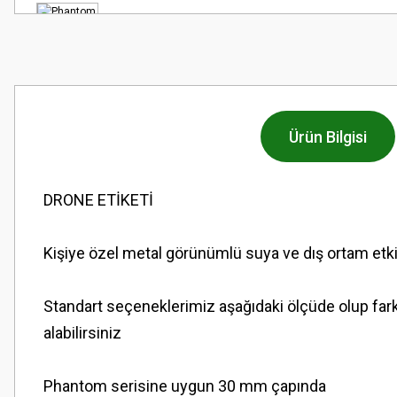
Ürün Bilgisi
DRONE ETİKETİ
Kişiye özel metal görünümlü suya ve dış ortam etkile
Standart seçeneklerimiz aşağıdaki ölçüde olup fark
alabilirsiniz
Phantom serisine uygun 30 mm çapında