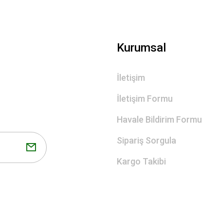
Gönder
Kurumsal
İletişim
İletişim Formu
Havale Bildirim Formu
Sipariş Sorgula
Kargo Takibi