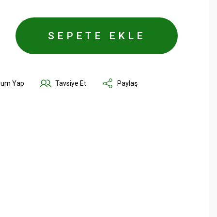
SEPETE EKLE
rum Yap
Tavsiye Et
Paylaş