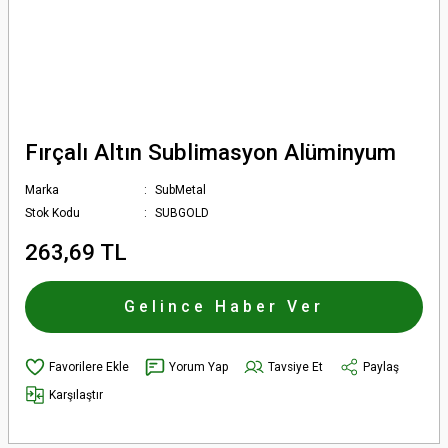
Fırçalı Altın Sublimasyon Alüminyum
Marka
SubMetal
Stok Kodu
SUBGOLD
263,69 TL
Gelince Haber Ver
Yorum Yap
Tavsiye Et
Paylaş
Karşılaştır