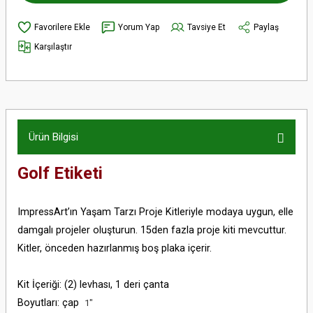
Yorum Yap
Tavsiye Et
Paylaş
Karşılaştır
Ürün Bilgisi
Golf Etiketi
ImpressArt’ın Yaşam Tarzı Proje Kitleriyle modaya uygun, elle
damgalı projeler oluşturun. 15den fazla proje kiti mevcuttur.
Kitler, önceden hazırlanmış boş plaka içerir.
Kit İçeriği: (2) levhası, 1 deri çanta
Boyutları: çap
1"