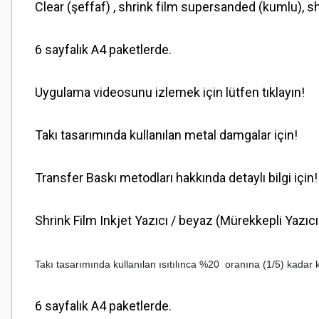
Clear (şeffaf) , shrink film supersanded (kumlu), s
6 sayfalık A4 paketlerde.
Uygulama videosunu izlemek için lütfen tıklayın!
Takı tasarımında kullanılan metal damgalar için!
Transfer Baskı metodları hakkında detaylı bilgi için!
Shrink Film Inkjet Yazıcı / beyaz (Mürekkepli Yazıcı
Takı tasarımında kullanılan ısıtılınca %20 oranına (1/5) kadar küç
6 sayfalık A4 paketlerde.