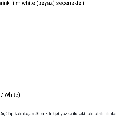
hrink film white (beyaz) seçenekleri.
 / White)
ülüp kalınlaşan Shrink Inkjet yazıcı ile çıktı alınabilir filmler.