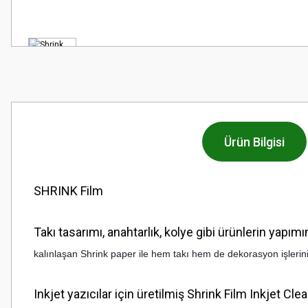
Ürün Bilgisi
SHRINK Film
Takı tasarımı, anahtarlık, kolye gibi ürünlerin yapım
kalınlaşan Shrink paper ile hem takı hem de dekorasyon işleriniz
Inkjet yazıcılar için üretilmiş Shrink Film Inkjet Cl