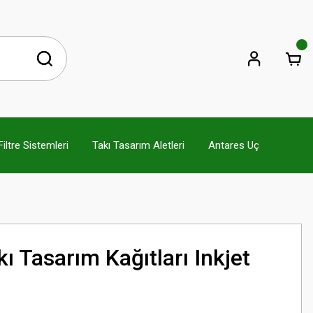
ltre Sistemleri
Takı Tasarım Aletleri
Antares Uç
ı Tasarım Kağıtları Inkjet