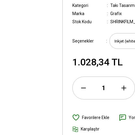
Kategori
Takı Tasarım 
Marka
Grafix
Stok Kodu
SHRINKFILM
Seçenekler
1.028,34 TL
Yo
Karşılaştır