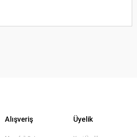
z.
Alışveriş
Üyelik