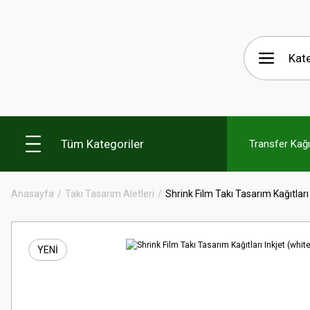
Tüm Kategoriler
Transfer Kağıt
Anasayfa
Takı Tasarım Aletleri
Shrink Film Takı Tasarım Kağıtları
YENİ