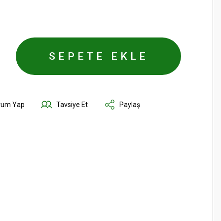
SEPETE EKLE
rum Yap
Tavsiye Et
Paylaş