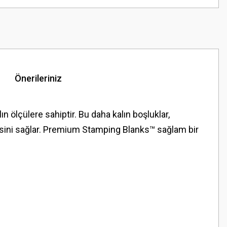
Önerileriniz
ölçülere sahiptir. Bu daha kalın boşluklar,
esini sağlar. Premium Stamping Blanks™ sağlam bir