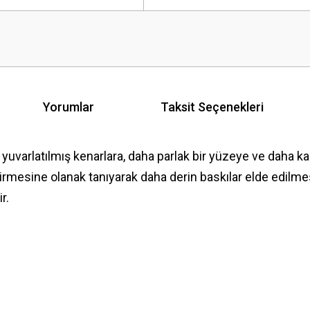
Yorumlar
Taksit Seçenekleri
rlatılmış kenarlara, daha parlak bir yüzeye ve daha kalın 
irmesine olanak tanıyarak daha derin baskılar elde edilm
r.