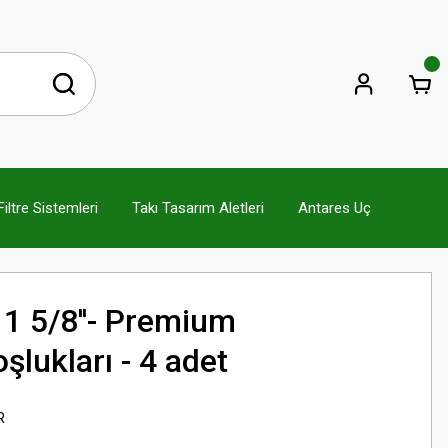
ltre Sistemleri
Takı Tasarım Aletleri
Antares Uç
1 5/8''- Premium
lukları - 4 adet
R