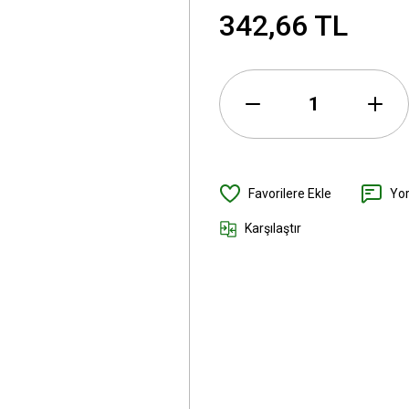
342,66 TL
Yo
Karşılaştır