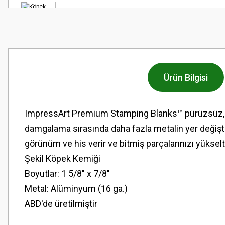
Ürün Bilgisi
ImpressArt Premium Stamping Blanks™ pürüzsüz, yuva
damgalama sırasında daha fazla metalin yer değişt
görünüm ve his verir ve bitmiş parçalarınızı yükselti
Şekil Köpek Kemiği
Boyutlar: 1 5/8" x 7/8"
Metal: Alüminyum (16 ga.)
ABD'de üretilmiştir