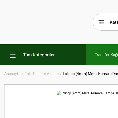
Tüm Kategoriler
Transfer Kağıt
Anasayfa
Takı Tasarım Aletleri
Lolipop (4mm) Metal Numara Da