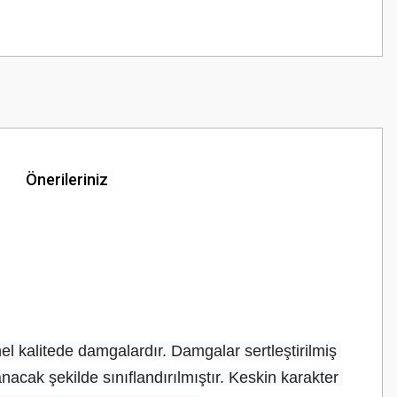
Önerileriniz
l kalitede damgalardır. Damgalar sertleştirilmiş 
cak şekilde sınıflandırılmıştır. Keskin karakter 