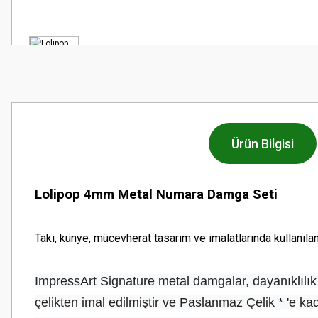
Ürün Bilgisi
Lolipop 4mm Metal Numara Damga Seti
Takı, künye, mücevherat tasarım ve imalatlarında kullanıl
ImpressArt Signature metal damgalar, dayanıklılık 
çelikten imal edilmiştir ve Paslanmaz Çelik * 'e k