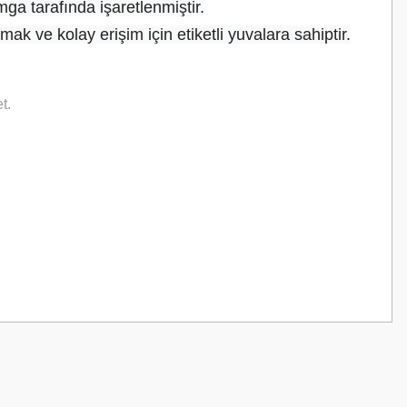
ga tarafında işaretlenmiştir.
ak ve kolay erişim için etiketli yuvalara sahiptir.
et.
z.