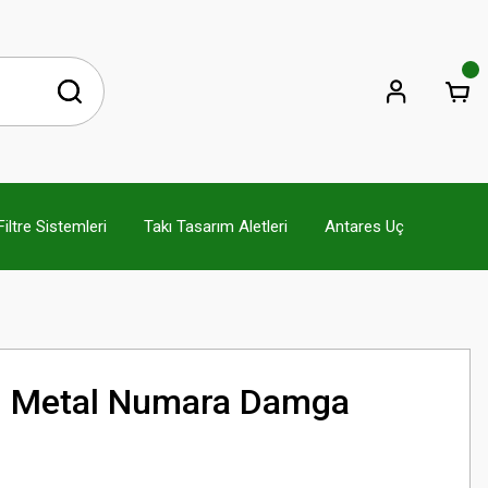
ltre Sistemleri
Takı Tasarım Aletleri
Antares Uç
) Metal Numara Damga