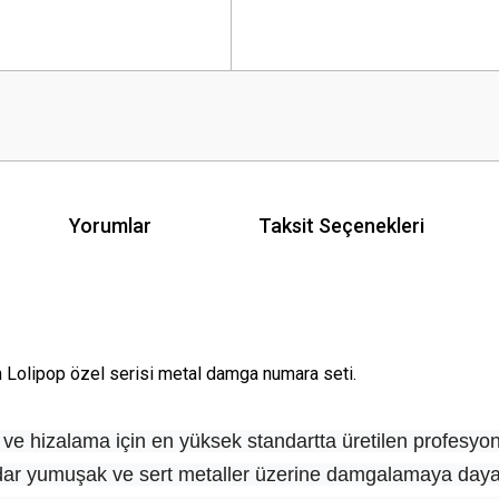
Yorumlar
Taksit Seçenekleri
an Lolipop özel serisi metal damga numara seti.
ve hizalama için en yüksek standartta üretilen profesyone
adar yumuşak ve sert metaller üzerine damgalamaya dayana