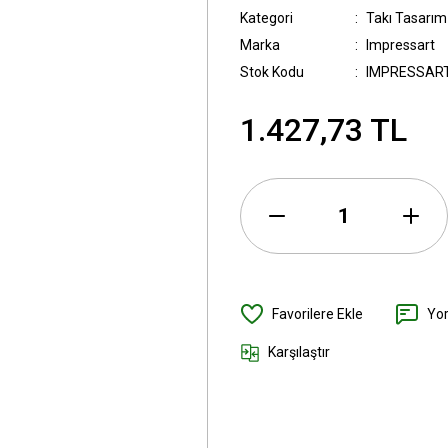
Kategori
Takı Tasarım 
Marka
Impressart
Stok Kodu
IMPRESSAR
1.427,73 TL
Yo
Karşılaştır