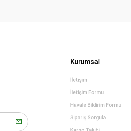
Gönder
Kurumsal
İletişim
İletişim Formu
Havale Bildirim Formu
Sipariş Sorgula
Kargo Takibi