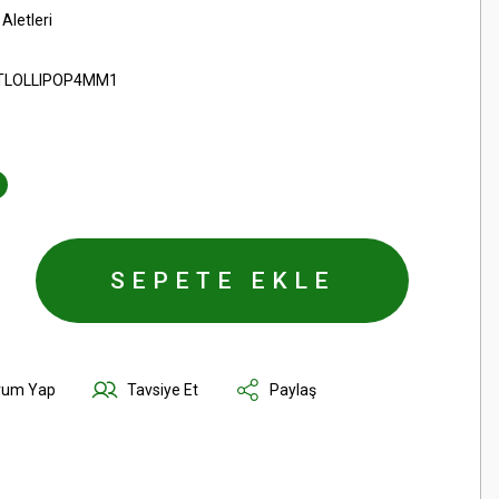
Aletleri
TLOLLIPOP4MM1
SEPETE EKLE
rum Yap
Tavsiye Et
Paylaş