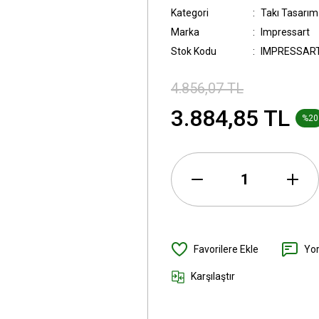
Kategori
Takı Tasarım 
Marka
Impressart
Stok Kodu
IMPRESSAR
4.856,07 TL
3.884,85 TL
%20
Yo
Karşılaştır