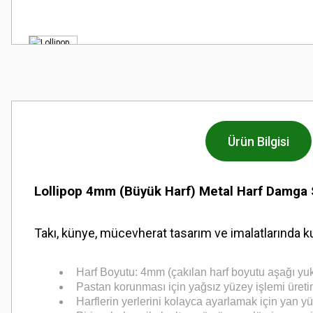
Ürün Bilgisi
Lollipop 4mm (Büyük Harf) Metal Harf Damga 
Takı, künye, mücevherat tasarım ve imalatlarında ku
Harf Boyutu: 4mm (çakılan harf boyutu aşağı yu
Pastan korunması için yağsız yüzey işlemi üreti
Harflerin yerlerini kolayca ayarlamak için yan y