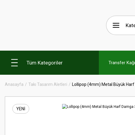
Tüm Kategoriler
Transfer Kağıt
Anasayfa
Takı Tasarım Aletleri
Lollipop (4mm) Metal Büyük Har
YENİ