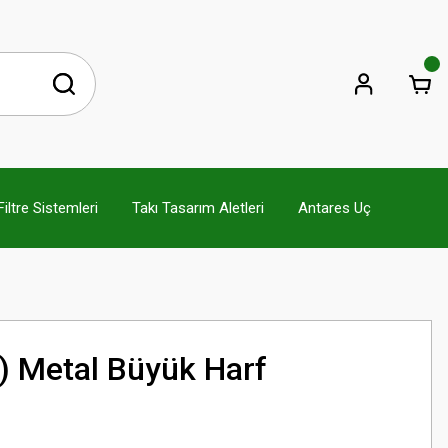
ltre Sistemleri
Takı Tasarım Aletleri
Antares Uç
) Metal Büyük Harf