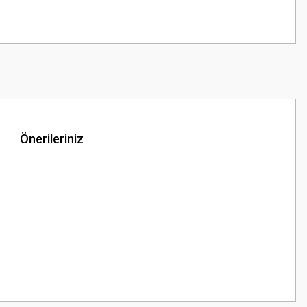
Önerileriniz
z.