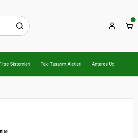
ltre Sistemleri
Takı Tasarım Aletleri
Antares Uç
tları