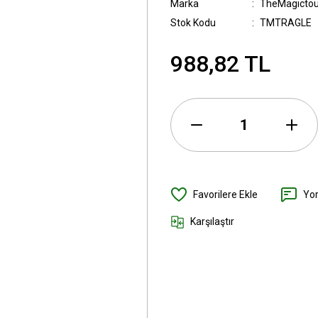
Marka
TheMagicto
Stok Kodu
TMTRAGLE
988,82 TL
Yo
Karşılaştır