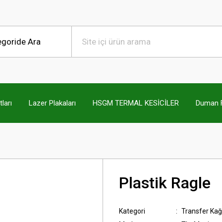
ları
Lazer Plakaları
HSGM TERMAL KESİCİLER
Duman Fi
Plastik Ragle
Kategori
Transfer Kağı