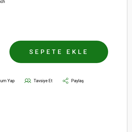
uch
SEPETE EKLE
rum Yap
Tavsiye Et
Paylaş