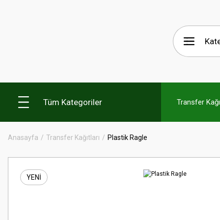
Tüm Kategoriler
Transfer Kağıt
Anasayfa
Transfer Kağıtları
Plastik Ragle
YENİ