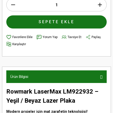
SEPETE EKLE
Yorum Yap
Tavsiye Et
Paylaş
Karşılaştır
Ürün Bilgisi
Rowmark LaserMax LM922932 –
Yeşil / Beyaz Lazer Plaka
Modern projeler için mat zarafetin teknolojisi!