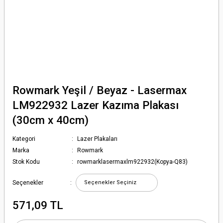
Rowmark Yeşil / Beyaz - Lasermax
LM922932 Lazer Kazıma Plakası
(30cm x 40cm)
Kategori
Lazer Plakaları
Marka
Rowmark
Stok Kodu
rowmarklasermaxlm922932(Kopya-Q83)
Seçenekler
571,09 TL