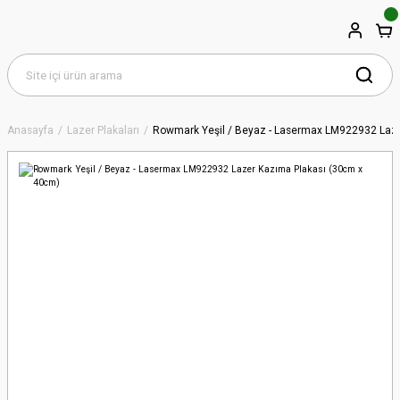
Anasayfa
Lazer Plakaları
Rowmark Yeşil / Beyaz - Lasermax LM922932 Laz