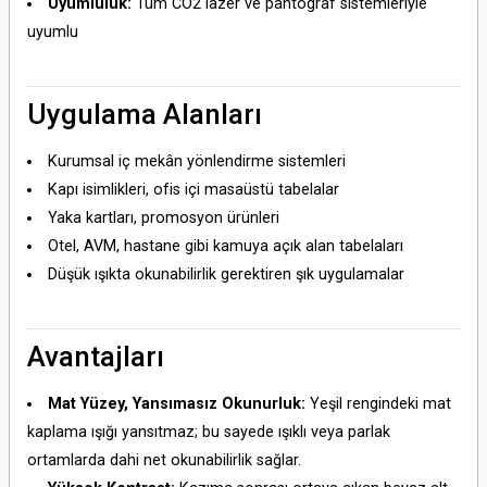
Uyumluluk:
Tüm CO2 lazer ve pantograf sistemleriyle
uyumlu
Uygulama Alanları
Kurumsal iç mekân yönlendirme sistemleri
Kapı isimlikleri, ofis içi masaüstü tabelalar
Yaka kartları, promosyon ürünleri
Otel, AVM, hastane gibi kamuya açık alan tabelaları
Düşük ışıkta okunabilirlik gerektiren şık uygulamalar
Avantajları
Mat Yüzey, Yansımasız Okunurluk:
Yeşil rengindeki mat
kaplama ışığı yansıtmaz; bu sayede ışıklı veya parlak
ortamlarda dahi net okunabilirlik sağlar.