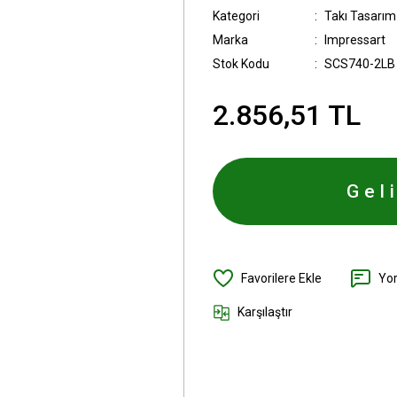
Kategori
Takı Tasarım 
Marka
Impressart
Stok Kodu
SCS740-2LB
2.856,51 TL
Gel
Yo
Karşılaştır