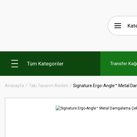
Tüm Kategoriler
Transfer Kağıt
Anasayfa
Takı Tasarım Aletleri
Signature Ergo-Angle™ Metal Da