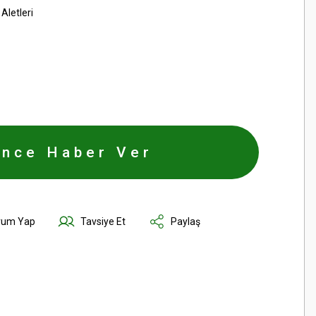
Aletleri
ince Haber Ver
rum Yap
Tavsiye Et
Paylaş