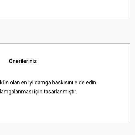
Önerileriniz
n olan en iyi damga baskısını elde edin.
damgalanması için tasarlanmıştır.
z.