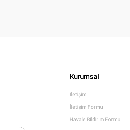
Yorum Yaz
Gönder
Kurumsal
İletişim
İletişim Formu
Havale Bildirim Formu