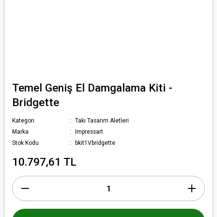
Temel Geniş El Damgalama Kiti -
Bridgette
Kategori
Takı Tasarım Aletleri
Marka
Impressart
Stok Kodu
bkit1Vbridgette
10.797,61 TL