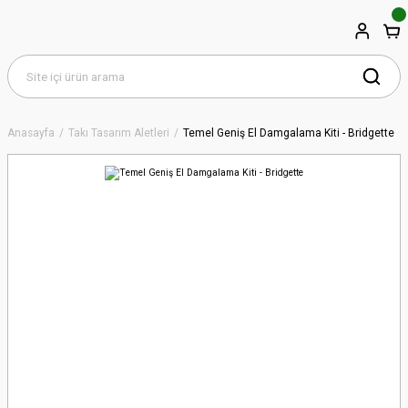
Anasayfa
Takı Tasarım Aletleri
Temel Geniş El Damgalama Kiti - Bridgette