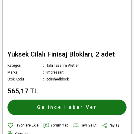
Yüksek Cilalı Finisaj Blokları, 2 adet
Kategori
Takı Tasarım Aletleri
Marka
Impressart
Stok Kodu
polishedblock
565,17 TL
Gelince Haber Ver
Yorum Yap
Tavsiye Et
Paylaş
Karşılaştır