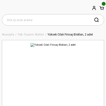
Anasayfa
Takı Tasarım Aletleri
Yüksek Cilalı Finisaj Blokları, 2 adet