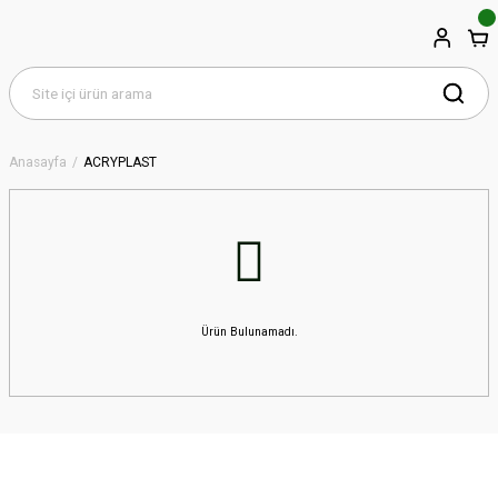
Anasayfa
ACRYPLAST
Ürün Bulunamadı.