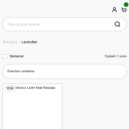
Anasayfa
Laseruber
Toplam 1 ürün
Stoktakiler
YENİ